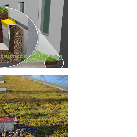
 terrasser lettere og