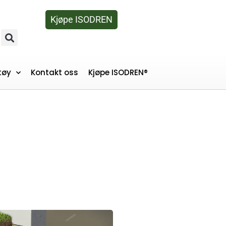
Kjøpe ISODREN
tøy
Kontakt oss
Kjøpe ISODREN®