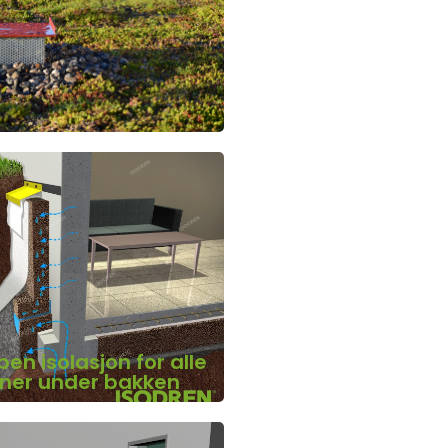
en isolasjon for alle
oner under bakken