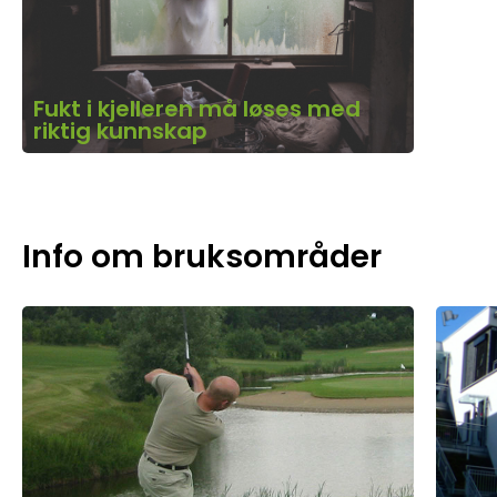
Fukt i kjelleren må løses med
riktig kunnskap
Info om bruksområder