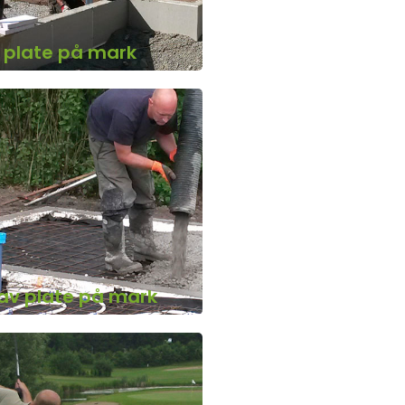
v plate på mark
 av plate på mark