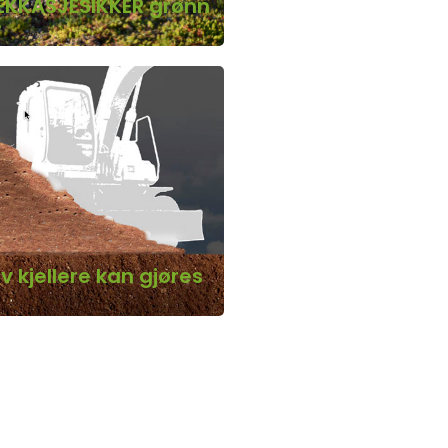
 LEKKASJESIKKER grønn
e
v kjellere kan gjøres