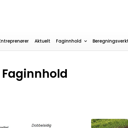
Entreprenører
Aktuelt
Faginnhold
Beregningsverk
Faginnhold