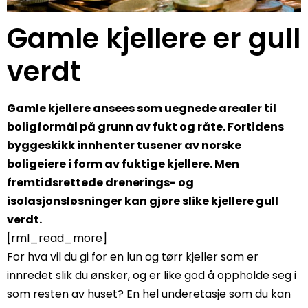
Gamle kjellere er gull
verdt
Gamle kjellere ansees som uegnede arealer til
boligformål på grunn av fukt og råte. Fortidens
byggeskikk innhenter tusener av norske
boligeiere i form av fuktige kjellere. Men
fremtidsrettede drenerings- og
isolasjonsløsninger kan gjøre slike kjellere gull
verdt.
[rml_read_more]
For hva vil du gi for en lun og tørr kjeller som er
innredet slik du ønsker, og er like god å oppholde seg i
som resten av huset? En hel underetasje som du kan