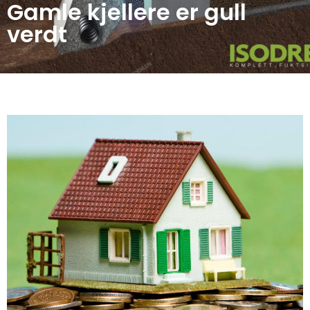
Gamle kjellere er gull
verdt