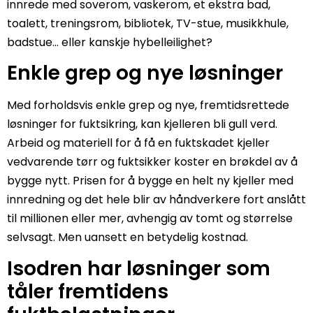
innrede med soverom, vaskerom, et ekstra bad,
toalett, treningsrom, bibliotek, TV-stue, musikkhule,
badstue… eller kanskje hybelleilighet?
Enkle grep og nye løsninger
Med forholdsvis enkle grep og nye, fremtidsrettede
løsninger for fuktsikring, kan kjelleren bli gull verd.
Arbeid og materiell for å få en fuktskadet kjeller
vedvarende tørr og fuktsikker koster en brøkdel av å
bygge nytt. Prisen for å bygge en helt ny kjeller med
innredning og det hele blir av håndverkere fort anslått
til millionen eller mer, avhengig av tomt og størrelse
selvsagt. Men uansett en betydelig kostnad.
Isodren har løsninger som
tåler fremtidens