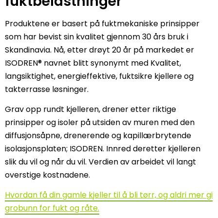
fuktbelastninger
Produktene er basert på fuktmekaniske prinsipper
som har bevist sin kvalitet gjennom 30 års bruk i
Skandinavia. Nå, etter drøyt 20 år på markedet er
ISODREN® navnet blitt synonymt med Kvalitet,
langsiktighet, energieffektive, fuktsikre kjellere og
takterrasse løsninger.
Grav opp rundt kjelleren, drener etter riktige
prinsipper og isoler på utsiden av muren med den
diffusjonsåpne, drenerende og kapillærbrytende
isolasjonsplaten; ISODREN. Innred deretter kjelleren
slik du vil og når du vil. Verdien av arbeidet vil langt
overstige kostnadene.
Hvordan få din gamle kjeller til å bli tørr, og aldri mer gi
grobunn for fukt og råte.