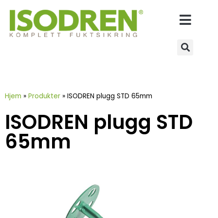
Hjem
»
Produkter
»
ISODREN plugg STD 65mm
ISODREN plugg STD
65mm