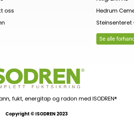
t oss
Hedrum Cemen
nn
Steinsenteret
Se alle forhan
 vann, fukt, energitap og radon med ISODREN®
Copyright © ISODREN 2023