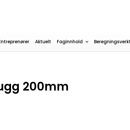
Entreprenører
Aktuelt
Faginnhold
Beregningsverk
plugg 200mm