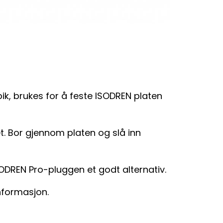
, brukes for å feste ISODREN platen
t. Bor gjennom platen og slå inn
ODREN Pro-pluggen et godt alternativ.
nformasjon.