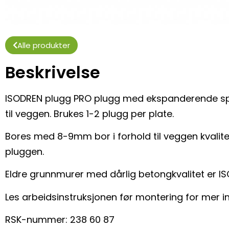
Alle produkter
Beskrivelse
ISODREN plugg PRO plugg med ekspanderende spik
til veggen. Brukes 1-2 plugg per plate.
Bores med 8-9mm bor i forhold til veggen kvalite
pluggen.
Eldre grunnmurer med dårlig betongkvalitet er IS
Les arbeidsinstruksjonen før montering for mer i
RSK-nummer: 238 60 87