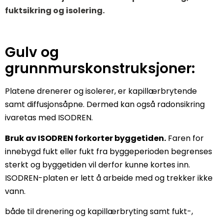
fuktsikring og isolering.
Gulv og
grunnmurskonstruksjoner:
Platene drenerer og isolerer, er kapillærbrytende
samt diffusjonsåpne. Dermed kan også radonsikring
ivaretas med ISODREN.
Bruk av ISODREN forkorter byggetiden.
Faren for
innebygd fukt eller fukt fra byggeperioden begrenses
sterkt og byggetiden vil derfor kunne kortes inn.
ISODREN-platen er lett å arbeide med og trekker ikke
vann.
både til drenering og kapillærbryting samt fukt-,