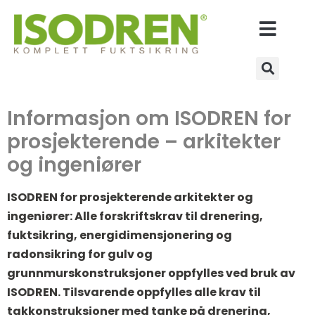
Informasjon om ISODREN for
prosjekterende – arkitekter
og ingeniører
ISODREN for prosjekterende arkitekter og
ingeniører: Alle forskriftskrav til drenering,
fuktsikring, energidimensjonering og
radonsikring for gulv og
grunnmurskonstruksjoner oppfylles ved bruk av
ISODREN. Tilsvarende oppfylles alle krav til
takkonstruksjoner med tanke på drenering,