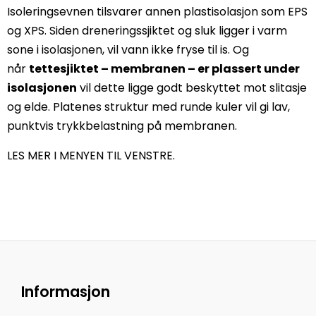
Isoleringsevnen tilsvarer annen plastisolasjon som EPS
og XPS. Siden dreneringssjiktet og sluk ligger i varm
sone i isolasjonen, vil vann ikke fryse til is. Og
når
tettesjiktet – membranen – er plassert under
isolasjonen
vil dette ligge godt beskyttet mot slitasje
og elde. Platenes struktur med runde kuler vil gi lav,
punktvis trykkbelastning på membranen.
LES MER I MENYEN TIL VENSTRE.
Informasjon