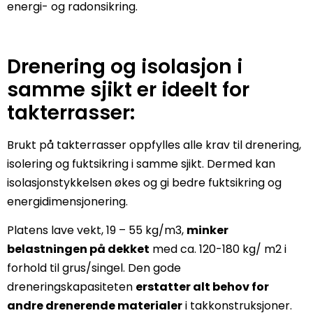
energi- og radonsikring.
Drenering og isolasjon i
samme sjikt er ideelt for
takterrasser:
Brukt på takterrasser oppfylles alle krav til drenering,
isolering og fuktsikring i samme sjikt. Dermed kan
isolasjonstykkelsen økes og gi bedre fuktsikring og
energidimensjonering.
Platens lave vekt, 19 – 55 kg/m3,
minker
belastningen på dekket
med ca. 120-180 kg/ m2 i
forhold til grus/singel. Den gode
dreneringskapasiteten
erstatter alt behov for
andre drenerende materialer
i takkonstruksjoner.